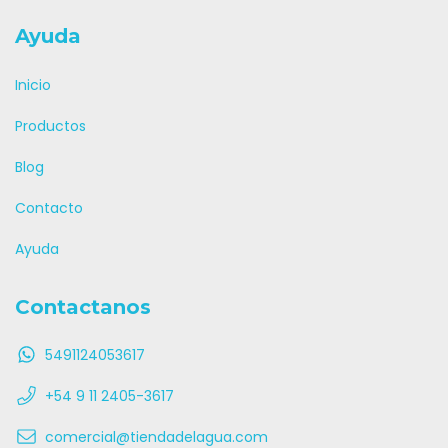
Ayuda
Inicio
Productos
Blog
Contacto
Ayuda
Contactanos
5491124053617
+54 9 11 2405-3617
comercial@tiendadelagua.com