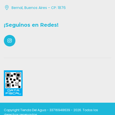
Bernal, Buenos Aires - CP: 1876
¡Seguinos en Redes!
Copyright Tienda Del Agua - 33716948639 - 2026. Todos los
derechos reservados.