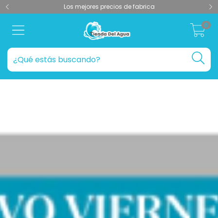
Los mejores precios de fabrica
0