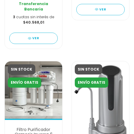
Transferencia
Bancaria
VER
3
cuotas sin interés de
$40.568,01
VER
SIN STOCK
SIN STOCK
ENVÍO GRATIS
ENVÍO GRATIS
Filtro Purificador