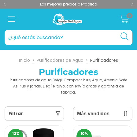
Los mejores precios de fabrica
0
Inicio
>
Purificadores de Agua
>
Purificadores
Purificadores
Purificadores de agua Dvigi: Compact Pure, Aqua, Arsenic Safe
As Plus y jarras. Elegí el tuyo, con envío gratis y garantía de
fábrica.
Filtrar
12
%
10
%