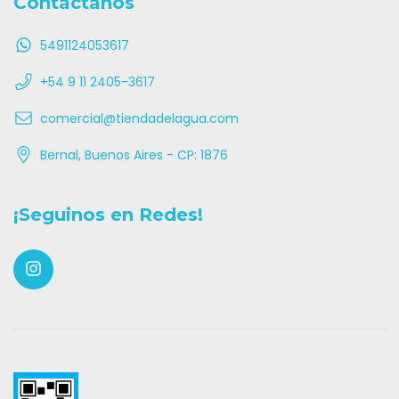
Contactanos
5491124053617
+54 9 11 2405-3617
comercial@tiendadelagua.com
Bernal, Buenos Aires - CP: 1876
¡Seguinos en Redes!