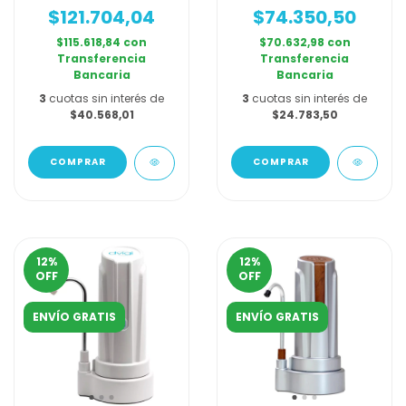
$121.704,04
$74.350,50
$115.618,84
con
$70.632,98
con
Transferencia
Transferencia
Bancaria
Bancaria
3
cuotas sin interés de
3
cuotas sin interés de
$40.568,01
$24.783,50
COMPRAR
12
%
12
%
OFF
OFF
ENVÍO GRATIS
ENVÍO GRATIS