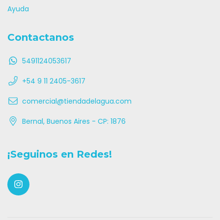
Ayuda
Contactanos
5491124053617
+54 9 11 2405-3617
comercial@tiendadelagua.com
Bernal, Buenos Aires - CP: 1876
¡Seguinos en Redes!