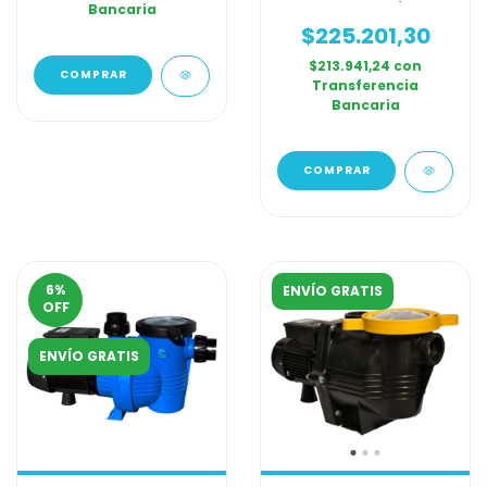
Bancaria
Monofasica 1/3 Hp
$225.201,30
$213.941,24
con
Transferencia
Bancaria
6
%
ENVÍO GRATIS
OFF
ENVÍO GRATIS