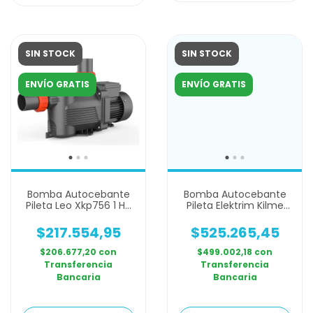
SIN STOCK
SIN STOCK
ENVÍO GRATIS
ENVÍO GRATIS
Bomba Autocebante
Bomba Autocebante
Pileta Leo Xkp756 1 Hp
Pileta Elektrim Kilme
Monofásica
300 Trifasica 3hp
$217.554,95
$525.265,45
$206.677,20
con
$499.002,18
con
Transferencia
Transferencia
Bancaria
Bancaria