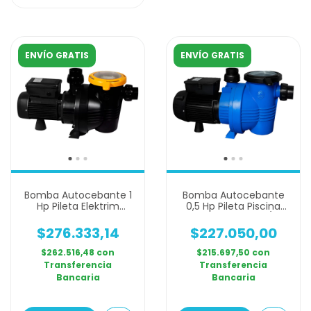
ENVÍO GRATIS
ENVÍO GRATIS
Bomba Autocebante 1
Bomba Autocebante
Hp Pileta Elektrim
0,5 Hp Pileta Piscina
Puelche Pl 100
Tda Pl 50 12.3m3/h
$276.333,14
$227.050,00
$262.516,48
con
$215.697,50
con
Transferencia
Transferencia
Bancaria
Bancaria