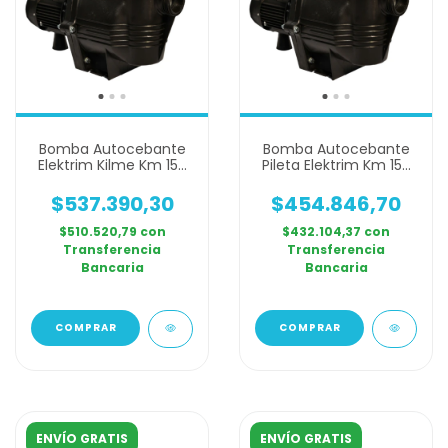
Bomba Autocebante
Bomba Autocebante
Elektrim Kilme Km 150
Pileta Elektrim Km 150
1,5 Hp Monofasica
Trifasica 1,5 Hp
$537.390,30
$454.846,70
$510.520,79
con
$432.104,37
con
Transferencia
Transferencia
Bancaria
Bancaria
ENVÍO GRATIS
ENVÍO GRATIS