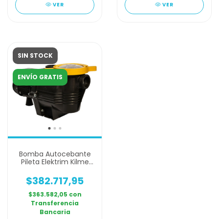
VER
VER
SIN STOCK
ENVÍO GRATIS
Bomba Autocebante
Pileta Elektrim Kilme
Km 100 1hp Trifásica
$382.717,95
$363.582,05
con
Transferencia
Bancaria