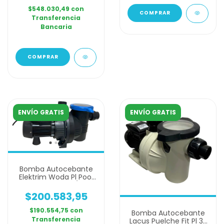
$548.030,49
con
Transferencia
Bancaria
ENVÍO GRATIS
ENVÍO GRATIS
Bomba Autocebante
Elektrim Woda Pl Pool
33 Monofasica 1/3 Hp
$200.583,95
$190.554,75
con
Bomba Autocebante
Transferencia
Lacus Puelche Fit Pl 33