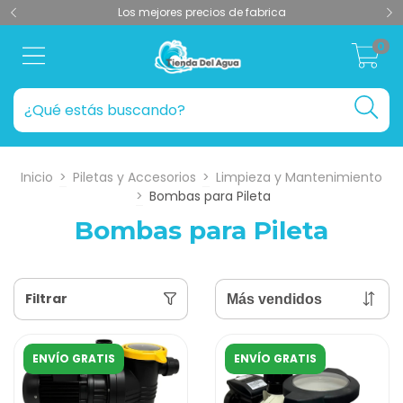
Los mejores precios de fabrica
0
Inicio
>
Piletas y Accesorios
>
Limpieza y Mantenimiento
>
Bombas para Pileta
Bombas para Pileta
Filtrar
ENVÍO GRATIS
ENVÍO GRATIS