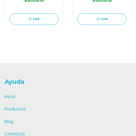
Bancaria
Bancaria
VER
VER
Ayuda
Inicio
Productos
Blog
Contacto