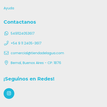
Ayuda
Contactanos
5491124053617
+54 9 11 2405-3617
comercial@tiendadelagua.com
Bernal, Buenos Aires - CP: 1876
¡Seguinos en Redes!