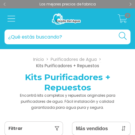
Los mejores precios de fabrica
0
Inicio
>
Purificadores de Agua
>
Kits Purificadores + Repuestos
Kits Purificadores +
Repuestos
Encontrá kits completos y repuestos originales para
purificadores de agua. Fácil instalación y calidad
garantizada para agua pura y segura.
Filtrar