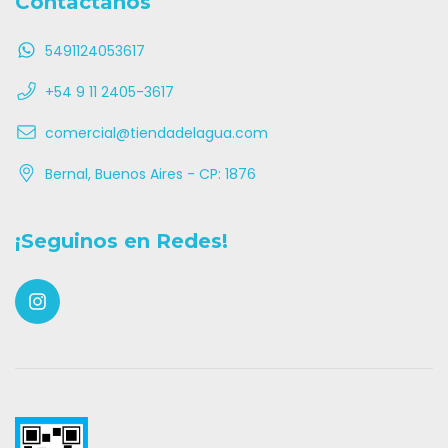
Contactanos
5491124053617
+54 9 11 2405-3617
comercial@tiendadelagua.com
Bernal, Buenos Aires - CP: 1876
¡Seguinos en Redes!