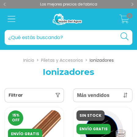
Los mejores precios de fabrica
0
Inicio
>
Piletas y Accesorios
>
Ionizadores
Ionizadores
Filtrar
15
%
SIN STOCK
OFF
ENVÍO GRATIS
ENVÍO GRATIS