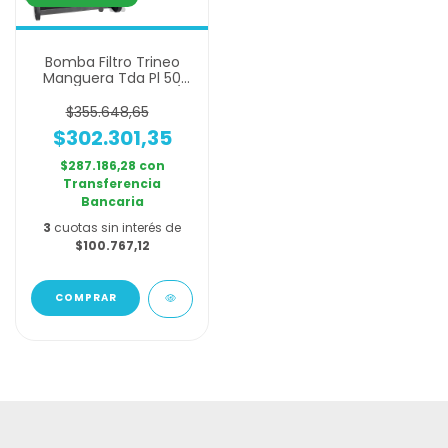
Bomba Filtro Trineo
Manguera Tda Pl 50
Autocebante 12000l/h
$355.648,65
$302.301,35
$287.186,28
con
Transferencia
Bancaria
3
cuotas sin interés de
$100.767,12