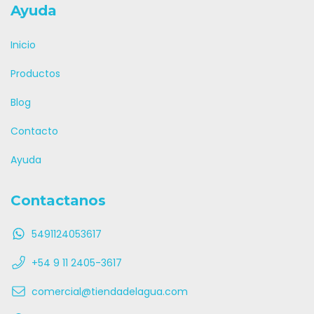
Ayuda
Inicio
Productos
Blog
Contacto
Ayuda
Contactanos
5491124053617
+54 9 11 2405-3617
comercial@tiendadelagua.com