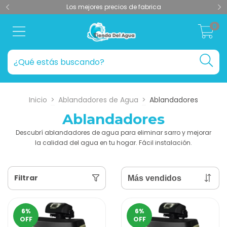
Los mejores precios de fabrica
0
Inicio
>
Ablandadores de Agua
>
Ablandadores
Ablandadores
Descubrí ablandadores de agua para eliminar sarro y mejorar
la calidad del agua en tu hogar. Fácil instalación.
Filtrar
6
%
6
%
OFF
OFF