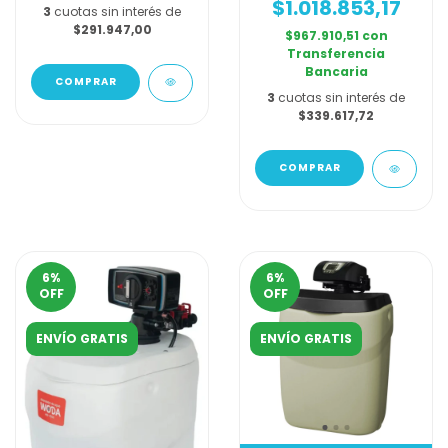
$1.018.853,17
3
cuotas sin interés de
$291.947,00
$967.910,51
con
Transferencia
Bancaria
3
cuotas sin interés de
$339.617,72
6
%
6
%
OFF
OFF
ENVÍO GRATIS
ENVÍO GRATIS