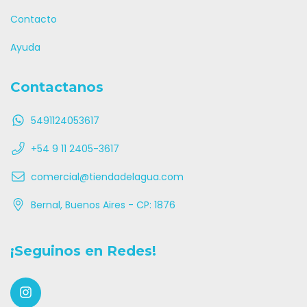
Contacto
Ayuda
Contactanos
5491124053617
+54 9 11 2405-3617
comercial@tiendadelagua.com
Bernal, Buenos Aires - CP: 1876
¡Seguinos en Redes!