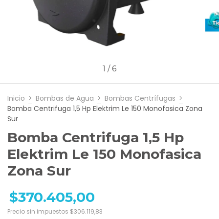
1
/
6
Inicio
>
Bombas de Agua
>
Bombas Centrífugas
>
Bomba Centrifuga 1,5 Hp Elektrim Le 150 Monofasica Zona
Sur
Bomba Centrifuga 1,5 Hp
Elektrim Le 150 Monofasica
Zona Sur
$370.405,00
Precio sin impuestos
$306.119,83