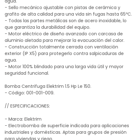
agua.
- Sello mecánico ajustable con pistas de cerámica y
grafito de alta calidad para una vida sin fugas hasta 65ºC.
- Todas las partes metálicas son de acero inoxidable, lo
que garantiza la durabilidad del equipo.
- Motor eléctrico de diseño avanzado con carcasa de
aluminio aletada para mejorar la evacuación del calor.
- Construcción totalmente cerrada con ventilación
exterior (IP X5) para protegerlo contra salpicaduras de
agua.
- Motor 100% blindado para una larga vida útil y mayor
seguridad funcional.
Bomba Centrifuga Elektrim 1.5 Hp Le 150.
- Código: 001-001-009.
// ESPECIFICACIONES:
- Marca: Elektrim
- Electrobomba de superficie indicada para aplicaciones
industriales y domésticas. Aptas para grupos de presión
para viviendas y riego.