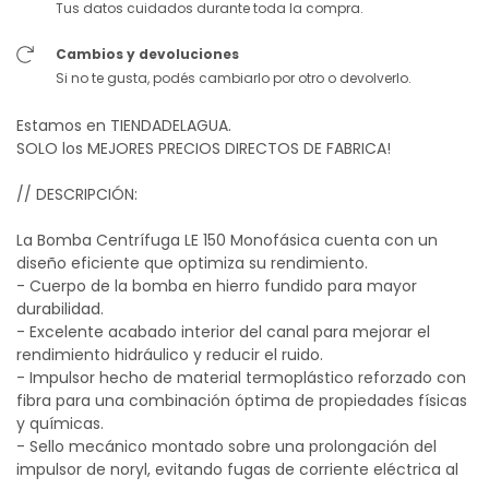
Tus datos cuidados durante toda la compra.
Cambios y devoluciones
Si no te gusta, podés cambiarlo por otro o devolverlo.
Estamos en TIENDADELAGUA.
SOLO los MEJORES PRECIOS DIRECTOS DE FABRICA!
// DESCRIPCIÓN:
La Bomba Centrífuga LE 150 Monofásica cuenta con un
diseño eficiente que optimiza su rendimiento.
- Cuerpo de la bomba en hierro fundido para mayor
durabilidad.
- Excelente acabado interior del canal para mejorar el
rendimiento hidráulico y reducir el ruido.
- Impulsor hecho de material termoplástico reforzado con
fibra para una combinación óptima de propiedades físicas
y químicas.
- Sello mecánico montado sobre una prolongación del
impulsor de noryl, evitando fugas de corriente eléctrica al