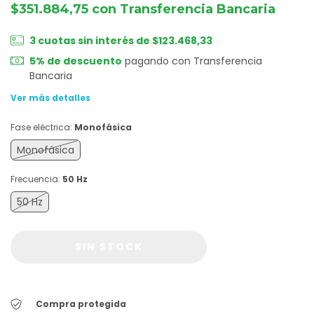
$351.884,75
con
Transferencia Bancaria
3
cuotas sin interés de
$123.468,33
5% de descuento
pagando con Transferencia
Bancaria
Ver más detalles
Fase eléctrica:
Monofásica
Monofásica
Frecuencia:
50 Hz
50 Hz
Compra protegida