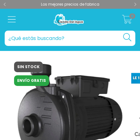
Los mejores precios de fabrica
0
SIN STOCK
ENVÍO GRATIS