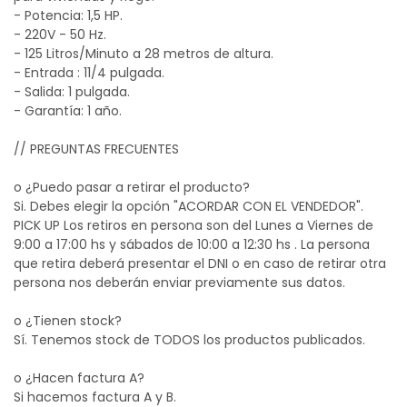
- Potencia: 1,5 HP.
- 220V - 50 Hz.
- 125 Litros/Minuto a 28 metros de altura.
- Entrada : 11/4 pulgada.
- Salida: 1 pulgada.
- Garantía: 1 año.
// PREGUNTAS FRECUENTES
o ¿Puedo pasar a retirar el producto?
Si. Debes elegir la opción "ACORDAR CON EL VENDEDOR".
PICK UP Los retiros en persona son del Lunes a Viernes de
9:00 a 17:00 hs y sábados de 10:00 a 12:30 hs . La persona
que retira deberá presentar el DNI o en caso de retirar otra
persona nos deberán enviar previamente sus datos.
o ¿Tienen stock?
Sí. Tenemos stock de TODOS los productos publicados.
o ¿Hacen factura A?
Si hacemos factura A y B.