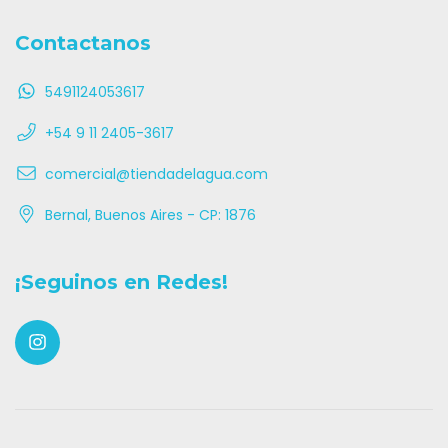
Contactanos
5491124053617
+54 9 11 2405-3617
comercial@tiendadelagua.com
Bernal, Buenos Aires - CP: 1876
¡Seguinos en Redes!